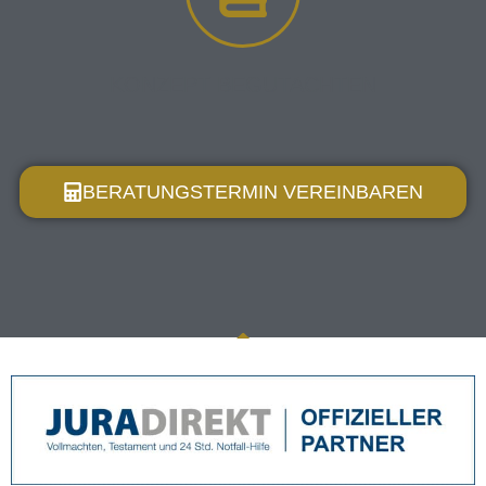
KONZEPT BEGUTACHTEN
BERATUNGSTERMIN VEREINBAREN