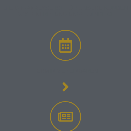
DIE DIN-ANALYSE IST FÜR UNSERE KUNDEN
KOSTENFREI
UND
UNVERBINDLICH
TERMIN VEREINBAREN