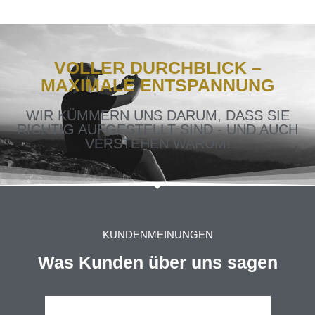
VOLLER DURCHBLICK –
MAXIMALE ENTSPANNUNG​
WIR KÜMMERN UNS DARUM, DASS SIE
RICHTIG AUFGESTELLT SIND - UND AUCH
VERSTEHEN
WARUM
!
KUNDENMEINUNGEN
Was Kunden über uns sagen