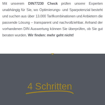
Mit unserem
DIN77230 Check
prüfen unsere Experten
unabhängig für Sie, wo Optimierungs- und Sparpotenzial besteht
und suchen aus über 13.000 Tarifkombinationen und Anbietern die
passende Lösung – transparent und nachvollziehbar. Anhand der
vorhandenen DIN Auswertung können Sie überprüfen, ob Sie gut
beraten wurden.
Wir finden: mehr geht nicht!
In
4 Schritten
zur
eigenen DIN-Analyse