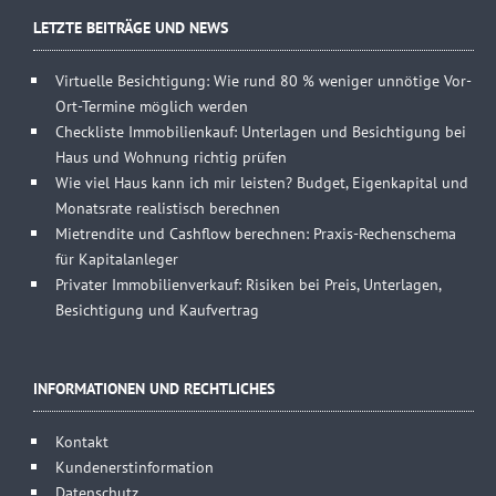
LETZTE BEITRÄGE UND NEWS
Virtuelle Besichtigung: Wie rund 80 % weniger unnötige Vor-
Ort-Termine möglich werden
Checkliste Immobilienkauf: Unterlagen und Besichtigung bei
Haus und Wohnung richtig prüfen
Wie viel Haus kann ich mir leisten? Budget, Eigenkapital und
Monatsrate realistisch berechnen
Mietrendite und Cashflow berechnen: Praxis-Rechenschema
für Kapitalanleger
Privater Immobilienverkauf: Risiken bei Preis, Unterlagen,
Besichtigung und Kaufvertrag
INFORMATIONEN UND RECHTLICHES
Kontakt
Kundenerstinformation
Datenschutz