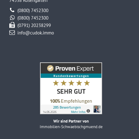
74538 Rosengarten
(0800) 7452300
(0800) 7452300
(0791) 20238299
info@cudok.immo
Wir sind Partner von
Immobilien-Schwaebischgmuend.de