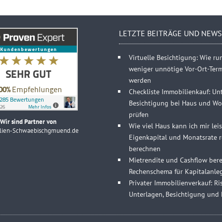
LETZTE BEITRÄGE UND NEWS
Virtuelle Besichtigung: Wie r
weniger unnötige Vor-Ort-Ter
werden
Checkliste Immobilienkauf: Un
Besichtigung bei Haus und Wo
prüfen
Wir sind Partner von
Wie viel Haus kann ich mir lei
lien-Schwaebischgmuend.de
Eigenkapital und Monatsrate re
berechnen
Mietrendite und Cashflow bere
Rechenschema für Kapitalanle
Privater Immobilienverkauf: Ris
Unterlagen, Besichtigung und 