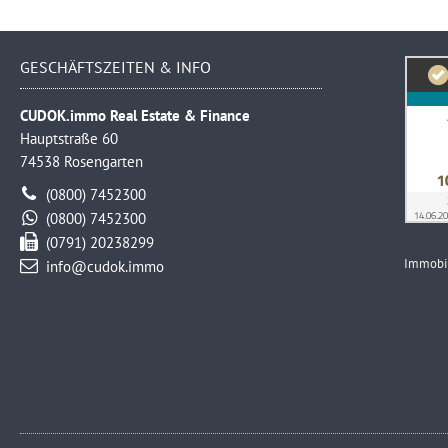
GESCHÄFTSZEITEN & INFO
CUDOK.immo Real Estate & Finance
Hauptstraße 60
74538 Rosengarten
(0800) 7452300
(0800) 7452300
(0791) 20238299
Immobi
info@cudok.immo