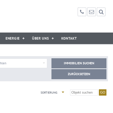
ENERGIE
ÜBER UNS
KONTAKT
ählen
IMMOBILIEN SUCHEN
ZURÜCKSETZEN
SORTIERUNG