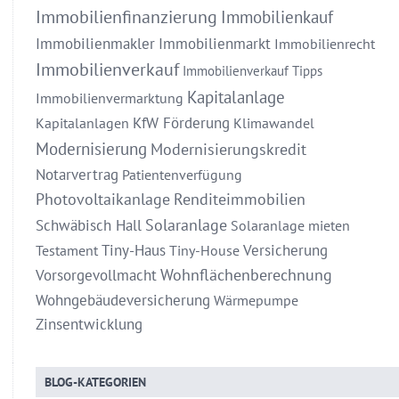
Immobilienfinanzierung
Immobilienkauf
Immobilienmakler
Immobilienmarkt
Immobilienrecht
Immobilienverkauf
Immobilienverkauf Tipps
Kapitalanlage
Immobilienvermarktung
KfW Förderung
Kapitalanlagen
Klimawandel
Modernisierung
Modernisierungskredit
Notarvertrag
Patientenverfügung
Photovoltaikanlage
Renditeimmobilien
Solaranlage
Schwäbisch Hall
Solaranlage mieten
Tiny-Haus
Versicherung
Testament
Tiny-House
Wohnflächenberechnung
Vorsorgevollmacht
Wohngebäudeversicherung
Wärmepumpe
Zinsentwicklung
BLOG-KATEGORIEN