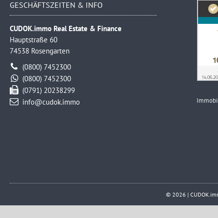
GESCHÄFTSZEITEN & INFO
CUDOK.immo Real Estate & Finance
Hauptstraße 60
74538 Rosengarten
(0800) 7452300
(0800) 7452300
(0791) 20238299
Immobi
info@cudok.immo
© 2026 | CUDOK.immo