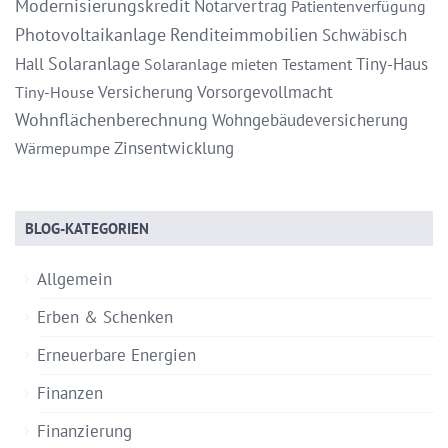
Modernisierungskredit
Notarvertrag
Patientenverfügung
Photovoltaikanlage
Renditeimmobilien
Schwäbisch
Solaranlage
Hall
Tiny-Haus
Solaranlage mieten
Testament
Versicherung
Vorsorgevollmacht
Tiny-House
Wohnflächenberechnung
Wohngebäudeversicherung
Zinsentwicklung
Wärmepumpe
BLOG-KATEGORIEN
Allgemein
Erben & Schenken
Erneuerbare Energien
Finanzen
Finanzierung