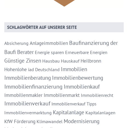
SCHLAGWÖRTER AUF UNSERER SEITE
Baufinanzierung
der
Anlageimmobilien
Absicherung
Baufi Berater
Energie sparen
Erneuerbare Energien
Günstige Zinsen
Heilbronn
Hausbau
Hauskauf
Immobilien
Hohenlohe
iad Deutschland
Immobilienberatung
Immobilienbewertung
Immobilienfinanzierung
Immobilienkauf
Immobilienmakler
Immobilienmarkt
Immobilienrecht
Immobilienverkauf
Immobilienverkauf Tipps
Kapitalanlage
Immobilienvermarktung
Kapitalanlagen
Modernisierung
KfW Förderung
Klimawandel