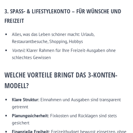
3. SPASS- & LIFESTYLEKONTO – FÜR WÜNSCHE UND F
REIZEIT
Alles, was das Leben schöner macht: Urlaub,
Restaurantbesuche, Shopping, Hobbys
Vorteil:
Klarer Rahmen für Ihre Freizeit-Ausgaben ohne
schlechtes Gewissen
WELCHE VORTEILE BRINGT DAS 3-KONTEN-
MODELL?
Klare Struktur:
Einnahmen und Ausgaben sind transparent
getrennt
Planungssicherheit:
Fixkosten und Rücklagen sind stets
gesichert
Finanzielle Freiheit:
Freizeitbudget bewusst einsetzen, ohne