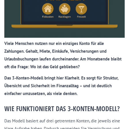
Viele Menschen nutzen nur ein einziges Konto für alle
Zahlungen. Gehalt, Miete, Einkäufe, Versicherungen und
Urlaubsbuchungen laufen durcheinander. Am Monatsende bleibt
oft die Frage: Wo ist das Geld geblieben?
Das 3-Konten-Modell bringt hier Klarheit. Es sorgt für Struktur,
Übersicht und Sicherheit im Finanzalltag – und ist deutlich
einfacher umzusetzen, als viele denken.
WIE FUNKTIONIERT DAS 3-KONTEN-MODELL?
Das Modell basiert auf drei getrennten Konten, die jeweils eine
klare Aufgabe haben. Dadurch vermeiden Sie Vermischung und