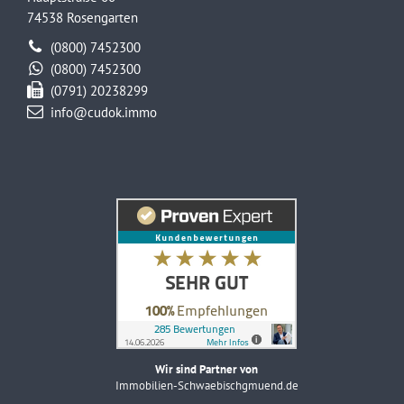
74538 Rosengarten
(0800) 7452300
(0800) 7452300
(0791) 20238299
info@cudok.immo
Wir sind Partner von
Immobilien-Schwaebischgmuend.de