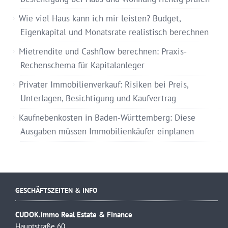
Wie viel Haus kann ich mir leisten? Budget,
Eigenkapital und Monatsrate realistisch berechnen
Mietrendite und Cashflow berechnen: Praxis-
Rechenschema für Kapitalanleger
Privater Immobilienverkauf: Risiken bei Preis,
Unterlagen, Besichtigung und Kaufvertrag
Kaufnebenkosten in Baden-Württemberg: Diese
Ausgaben müssen Immobilienkäufer einplanen
GESCHÄFTSZEITEN & INFO
CUDOK.immo Real Estate & Finance
Hauptstraße 60