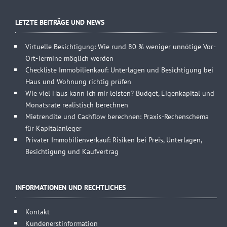
LETZTE BEITRÄGE UND NEWS
Virtuelle Besichtigung: Wie rund 80 % weniger unnötige Vor-
Ort-Termine möglich werden
Checkliste Immobilienkauf: Unterlagen und Besichtigung bei
Haus und Wohnung richtig prüfen
Wie viel Haus kann ich mir leisten? Budget, Eigenkapital und
Monatsrate realistisch berechnen
Mietrendite und Cashflow berechnen: Praxis-Rechenschema
für Kapitalanleger
Privater Immobilienverkauf: Risiken bei Preis, Unterlagen,
Besichtigung und Kaufvertrag
INFORMATIONEN UND RECHTLICHES
Kontakt
Kundenerstinformation