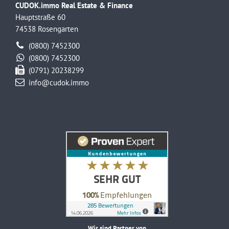
CUDOK.immo Real Estate & Finance
Hauptstraße 60
74538 Rosengarten
(0800) 7452300
(0800) 7452300
(0791) 20238299
info@cudok.immo
Wir sind Partner von