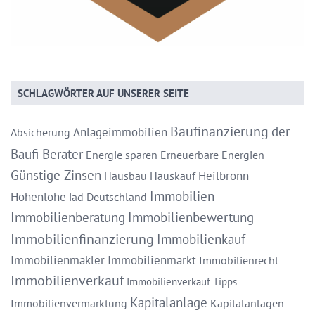
SCHLAGWÖRTER AUF UNSERER SEITE
Baufinanzierung
der
Anlageimmobilien
Absicherung
Baufi Berater
Energie sparen
Erneuerbare Energien
Günstige Zinsen
Heilbronn
Hausbau
Hauskauf
Immobilien
Hohenlohe
iad Deutschland
Immobilienberatung
Immobilienbewertung
Immobilienfinanzierung
Immobilienkauf
Immobilienmakler
Immobilienmarkt
Immobilienrecht
Immobilienverkauf
Immobilienverkauf Tipps
Kapitalanlage
Immobilienvermarktung
Kapitalanlagen