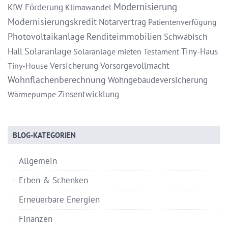
Modernisierung
KfW Förderung
Klimawandel
Modernisierungskredit
Notarvertrag
Patientenverfügung
Photovoltaikanlage
Renditeimmobilien
Schwäbisch
Solaranlage
Hall
Tiny-Haus
Solaranlage mieten
Testament
Versicherung
Vorsorgevollmacht
Tiny-House
Wohnflächenberechnung
Wohngebäudeversicherung
Zinsentwicklung
Wärmepumpe
BLOG-KATEGORIEN
Allgemein
Erben & Schenken
Erneuerbare Energien
Finanzen