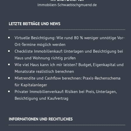
Immobilien-Schwaebischgmuend.de
LETZTE BEITRÄGE UND NEWS
Virtuelle Besichtigung: Wie rund 80 % weniger unnötige Vor-
Ort-Termine möglich werden
Checkliste Immobilienkauf: Unterlagen und Besichtigung bei
Haus und Wohnung richtig prüfen
Wie viel Haus kann ich mir leisten? Budget, Eigenkapital und
Monatsrate realistisch berechnen
Mietrendite und Cashflow berechnen: Praxis-Rechenschema
für Kapitalanleger
Privater Immobilienverkauf: Risiken bei Preis, Unterlagen,
Besichtigung und Kaufvertrag
INFORMATIONEN UND RECHTLICHES