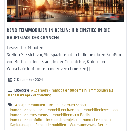
RENDITEIMMOBILIEN IN BERLIN: IHR EINSTIEG IN DIE
HAUPTSTADT DER CHANCEN
Lesezeit:
2
Minuten
Stellen Sie sich vor, Sie spazieren durch die belebten Straßen
von Berlin – einer Stadt, in der Geschichte, Kultur und
Wirtschaftskraft miteinander verschmelzen.[]
7. Dezember 2024
Kategorie:
Allgemein
·
Immobilien allgemein
·
Immobilien als
Kapitalanlage
·
Vermietung
Anlageimmobilien
Berlin
Gerhard Schaaf
Immobilienberatung
Immobilienchancen
Immobilieninvestition
Immobilieninvestments
Immobilienmarkt Berlin
Immobilienportfolio
Immobilienprojekte
Immobilienrendite
Kapitalanlage
Renditeimmobilien
Wachstumsmarkt Berlin