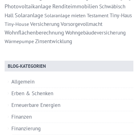
Photovoltaikanlage
Renditeimmobilien
Schwäbisch
Solaranlage
Hall
Tiny-Haus
Solaranlage mieten
Testament
Versicherung
Vorsorgevollmacht
Tiny-House
Wohnflächenberechnung
Wohngebäudeversicherung
Zinsentwicklung
Wärmepumpe
BLOG-KATEGORIEN
Allgemein
Erben & Schenken
Erneuerbare Energien
Finanzen
Finanzierung