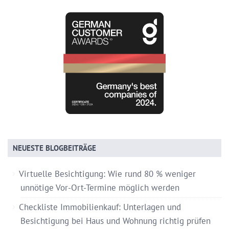
NEUESTE BLOGBEITRÄGE
Virtuelle Besichtigung: Wie rund 80 % weniger
unnötige Vor-Ort-Termine möglich werden
Checkliste Immobilienkauf: Unterlagen und
Besichtigung bei Haus und Wohnung richtig prüfen