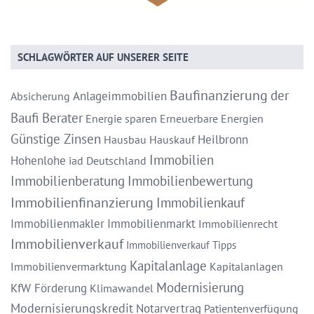
SCHLAGWÖRTER AUF UNSERER SEITE
Baufinanzierung
der
Anlageimmobilien
Absicherung
Baufi Berater
Energie sparen
Erneuerbare Energien
Günstige Zinsen
Heilbronn
Hausbau
Hauskauf
Immobilien
Hohenlohe
iad Deutschland
Immobilienberatung
Immobilienbewertung
Immobilienfinanzierung
Immobilienkauf
Immobilienmakler
Immobilienmarkt
Immobilienrecht
Immobilienverkauf
Immobilienverkauf Tipps
Kapitalanlage
Immobilienvermarktung
Kapitalanlagen
Modernisierung
KfW Förderung
Klimawandel
Modernisierungskredit
Notarvertrag
Patientenverfügung