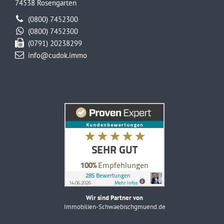
74538 Rosengarten
(0800) 7452300
(0800) 7452300
(0791) 20238299
info@cudok.immo
Wir sind Partner von
Immobilien-Schwaebischgmuend.de