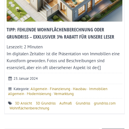
TIPP: FEHLENDE WOHNFLÄCHENBERECHNUNG ODER
GRUNDRISS – EXKLUSIVER 3% RABATT FÜR UNSERE LESER
Lesezeit:
2
Minuten
Im digitalen Zeitalter ist die Präsentation von Immobilien eine
Kunstform geworden. Fotos und Beschreibungen sind
essenziell, aber ein oft übersehener Aspekt ist der[]
23. Januar 2024
Kategorie:
Allgemein
·
Finanzierung
·
Hausbau
·
Immobilien
allgemein
·
Modernisierung
·
Vermarktung
3D Ansicht
3D Grundriss
Aufmaß
Grundriss
grundriss.com
Wohnflächenberechnung