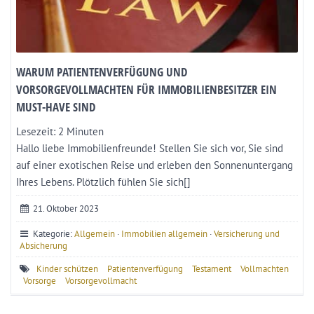
WARUM PATIENTENVERFÜGUNG UND
VORSORGEVOLLMACHTEN FÜR IMMOBILIENBESITZER EIN
MUST-HAVE SIND
Lesezeit:
2
Minuten
Hallo liebe Immobilienfreunde! Stellen Sie sich vor, Sie sind
auf einer exotischen Reise und erleben den Sonnenuntergang
Ihres Lebens. Plötzlich fühlen Sie sich[]
21. Oktober 2023
Kategorie:
Allgemein
·
Immobilien allgemein
·
Versicherung und
Absicherung
Kinder schützen
Patientenverfügung
Testament
Vollmachten
Vorsorge
Vorsorgevollmacht