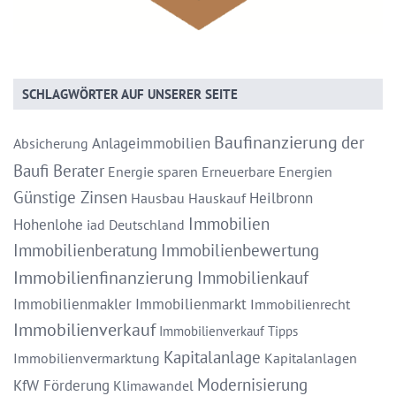
SCHLAGWÖRTER AUF UNSERER SEITE
Baufinanzierung
der
Anlageimmobilien
Absicherung
Baufi Berater
Energie sparen
Erneuerbare Energien
Günstige Zinsen
Heilbronn
Hausbau
Hauskauf
Immobilien
Hohenlohe
iad Deutschland
Immobilienberatung
Immobilienbewertung
Immobilienfinanzierung
Immobilienkauf
Immobilienmakler
Immobilienmarkt
Immobilienrecht
Immobilienverkauf
Immobilienverkauf Tipps
Kapitalanlage
Immobilienvermarktung
Kapitalanlagen
Modernisierung
KfW Förderung
Klimawandel