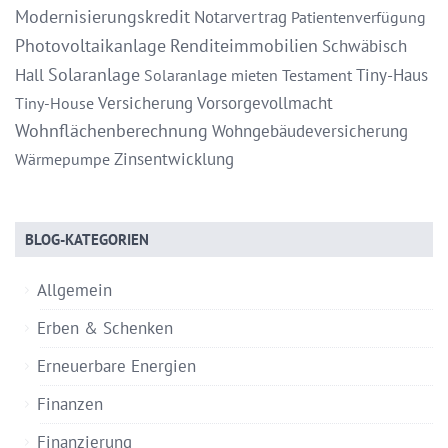
Modernisierungskredit
Notarvertrag
Patientenverfügung
Photovoltaikanlage
Renditeimmobilien
Schwäbisch
Solaranlage
Hall
Tiny-Haus
Solaranlage mieten
Testament
Versicherung
Vorsorgevollmacht
Tiny-House
Wohnflächenberechnung
Wohngebäudeversicherung
Zinsentwicklung
Wärmepumpe
BLOG-KATEGORIEN
Allgemein
Erben & Schenken
Erneuerbare Energien
Finanzen
Finanzierung