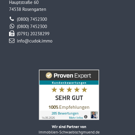
Hauptstraße 60
74538 Rosengarten
(0800) 7452300
(0800) 7452300
(0791) 20238299
info@cudok.immo
Wir sind Partner von
Immobilien-Schwaebischgmuend.de