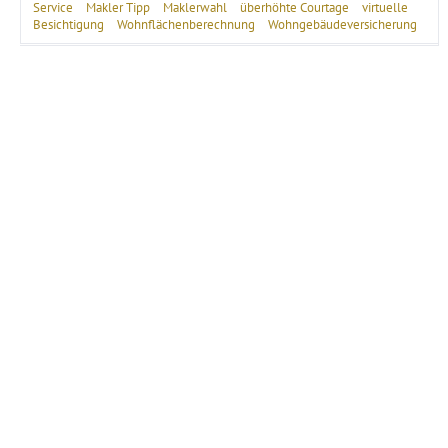
Service
Makler Tipp
Maklerwahl
überhöhte Courtage
virtuelle
Besichtigung
Wohnflächenberechnung
Wohngebäudeversicherung