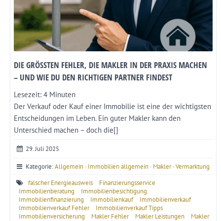
DIE GRÖSSTEN FEHLER, DIE MAKLER IN DER PRAXIS MACHEN –
UND WIE DU DEN RICHTIGEN PARTNER FINDEST
Lesezeit:
4
Minuten
Der Verkauf oder Kauf einer Immobilie ist eine der wichtigsten
Entscheidungen im Leben. Ein guter Makler kann den
Unterschied machen – doch die[]
29. Juli 2025
Kategorie:
Allgemein
·
Immobilien allgemein
·
Makler
·
Vermarktung
falscher Energieausweis
Finanzierungsservice
Immobilienberatung
Immobilienbesichtigung
Immobilienfinanzierung
Immobilienkauf
Immobilienverkauf
Immobilienverkauf Fehler
Immobilienverkauf Tipps
Immobilienversicherung
Makler Fehler
Makler Leistungen
Makler