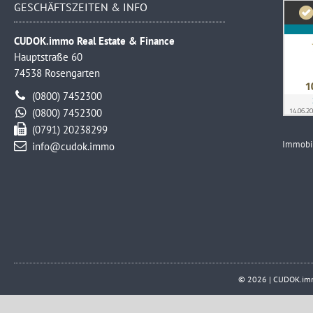
GESCHÄFTSZEITEN & INFO
CUDOK.immo Real Estate & Finance
Hauptstraße 60
74538 Rosengarten
(0800) 7452300
(0800) 7452300
(0791) 20238299
Immobi
info@cudok.immo
© 2026 | CUDOK.immo