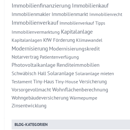
Immobilienfinanzierung
Immobilienkauf
Immobilienmakler
Immobilienmarkt
Immobilienrecht
Immobilienverkauf
Immobilienverkauf Tipps
Kapitalanlage
Immobilienvermarktung
KfW Förderung
Kapitalanlagen
Klimawandel
Modernisierung
Modernisierungskredit
Notarvertrag
Patientenverfügung
Photovoltaikanlage
Renditeimmobilien
Solaranlage
Schwäbisch Hall
Solaranlage mieten
Tiny-Haus
Versicherung
Testament
Tiny-House
Wohnflächenberechnung
Vorsorgevollmacht
Wohngebäudeversicherung
Wärmepumpe
Zinsentwicklung
BLOG-KATEGORIEN