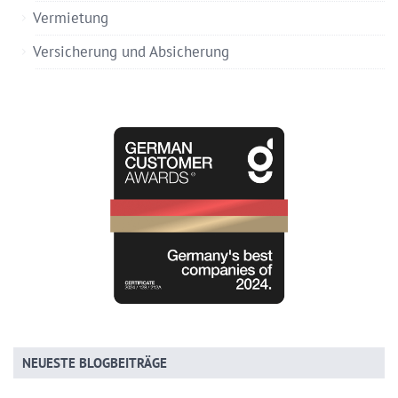
Vermietung
Versicherung und Absicherung
NEUESTE BLOGBEITRÄGE