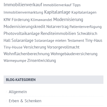
Immobilienverkauf
Immobilienverkauf Tipps
Kapitalanlage
Immobilienvermarktung
Kapitalanlagen
Modernisierung
KfW Förderung
Klimawandel
Modernisierungskredit
Notarvertrag
Patientenverfügung
Photovoltaikanlage
Renditeimmobilien
Schwäbisch
Solaranlage
Hall
Tiny-Haus
Solaranlage mieten
Testament
Versicherung
Vorsorgevollmacht
Tiny-House
Wohnflächenberechnung
Wohngebäudeversicherung
Zinsentwicklung
Wärmepumpe
BLOG-KATEGORIEN
Allgemein
Erben & Schenken