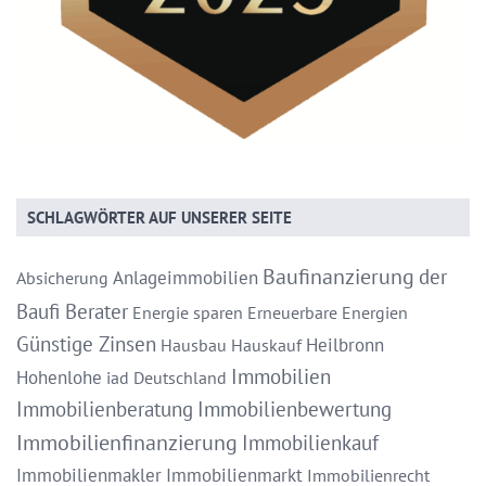
SCHLAGWÖRTER AUF UNSERER SEITE
Baufinanzierung
der
Anlageimmobilien
Absicherung
Baufi Berater
Energie sparen
Erneuerbare Energien
Günstige Zinsen
Heilbronn
Hausbau
Hauskauf
Immobilien
Hohenlohe
iad Deutschland
Immobilienberatung
Immobilienbewertung
Immobilienfinanzierung
Immobilienkauf
Immobilienmakler
Immobilienmarkt
Immobilienrecht