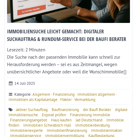
IMMOBILIENSUCHE LEICHT GEMACHT: DIGITALER
SUCHAUFTRAG & RUNDUM-SERVICE BEI DER BAUFI BERATER
Lesezeit:
2
Minuten
Die Suche nach der passenden Immobilie kann schnell zur
Herausforderung werden – sei es aus Zeitmangel, wegen
unübersichtlicher Angebote oder weil die Wunschimmobilie[]
14. Juli 2025
Kategorie:
Allgemein
·
Finanzierung
·
Immobilien allgemein
·
Immobilien als Kapitalanlage
·
Makler
·
Vermarktung
aktiver Suchauftrag
Baufinanzierung
der Baufi Berater
digitale
Immobiliensuche
Exposé prüfen
Finanzierung Immobilie
Finanzierungsangebot
Haus kaufen
iad Deutschland
Immobilie
finden
Immobilien Schwäbisch Hall
Immobilienberatung
Immobilienexperte
Immobilienfinanzierung
Immobilienmakler
Immobilienservice
Immobilienvermittlung
Kaufbegleitung