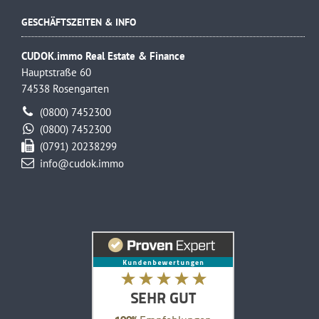
GESCHÄFTSZEITEN & INFO
CUDOK.immo Real Estate & Finance
Hauptstraße 60
74538 Rosengarten
(0800) 7452300
(0800) 7452300
(0791) 20238299
info@cudok.immo