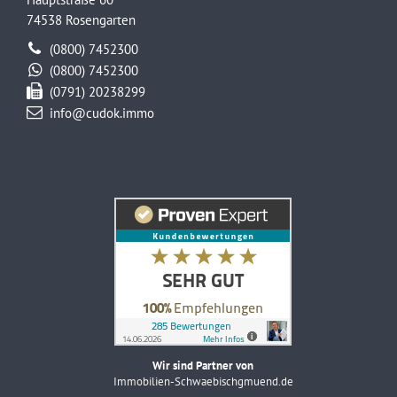
74538 Rosengarten
(0800) 7452300
(0800) 7452300
(0791) 20238299
info@cudok.immo
Wir sind Partner von
Immobilien-Schwaebischgmuend.de