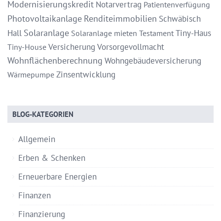
Modernisierungskredit
Notarvertrag
Patientenverfügung
Photovoltaikanlage
Renditeimmobilien
Schwäbisch
Solaranlage
Hall
Tiny-Haus
Solaranlage mieten
Testament
Versicherung
Vorsorgevollmacht
Tiny-House
Wohnflächenberechnung
Wohngebäudeversicherung
Zinsentwicklung
Wärmepumpe
BLOG-KATEGORIEN
Allgemein
Erben & Schenken
Erneuerbare Energien
Finanzen
Finanzierung