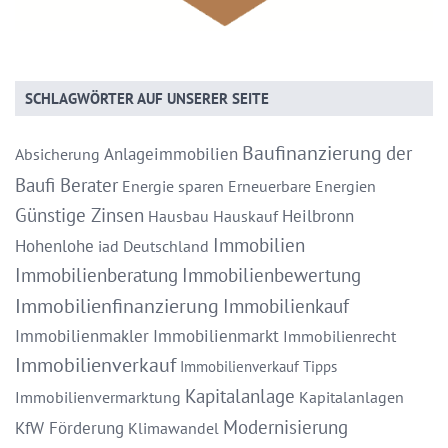
SCHLAGWÖRTER AUF UNSERER SEITE
Baufinanzierung
der
Anlageimmobilien
Absicherung
Baufi Berater
Energie sparen
Erneuerbare Energien
Günstige Zinsen
Heilbronn
Hausbau
Hauskauf
Immobilien
Hohenlohe
iad Deutschland
Immobilienberatung
Immobilienbewertung
Immobilienfinanzierung
Immobilienkauf
Immobilienmakler
Immobilienmarkt
Immobilienrecht
Immobilienverkauf
Immobilienverkauf Tipps
Kapitalanlage
Immobilienvermarktung
Kapitalanlagen
Modernisierung
KfW Förderung
Klimawandel