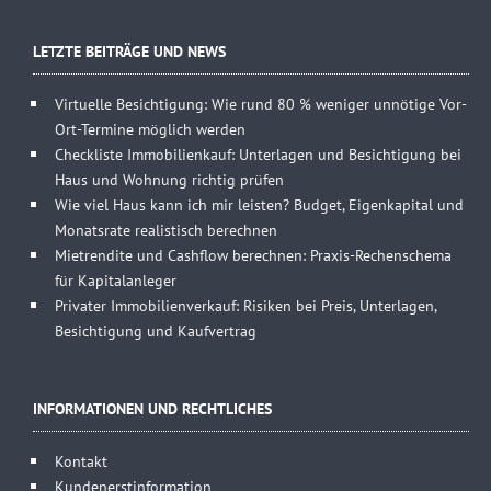
LETZTE BEITRÄGE UND NEWS
Virtuelle Besichtigung: Wie rund 80 % weniger unnötige Vor-
Ort-Termine möglich werden
Checkliste Immobilienkauf: Unterlagen und Besichtigung bei
Haus und Wohnung richtig prüfen
Wie viel Haus kann ich mir leisten? Budget, Eigenkapital und
Monatsrate realistisch berechnen
Mietrendite und Cashflow berechnen: Praxis-Rechenschema
für Kapitalanleger
Privater Immobilienverkauf: Risiken bei Preis, Unterlagen,
Besichtigung und Kaufvertrag
INFORMATIONEN UND RECHTLICHES
Kontakt
Kundenerstinformation