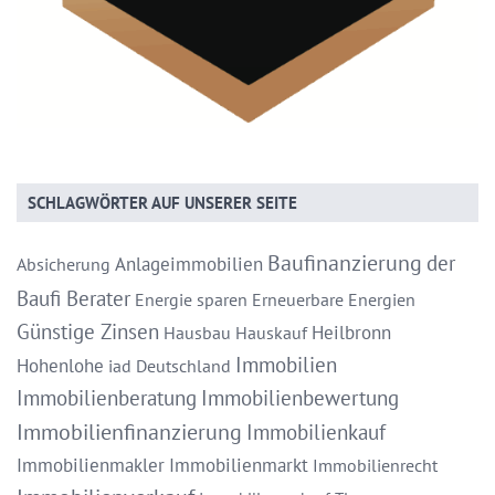
SCHLAGWÖRTER AUF UNSERER SEITE
Baufinanzierung
der
Anlageimmobilien
Absicherung
Baufi Berater
Energie sparen
Erneuerbare Energien
Günstige Zinsen
Heilbronn
Hausbau
Hauskauf
Immobilien
Hohenlohe
iad Deutschland
Immobilienberatung
Immobilienbewertung
Immobilienfinanzierung
Immobilienkauf
Immobilienmakler
Immobilienmarkt
Immobilienrecht