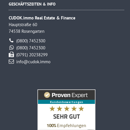
GESCHÄFTSZEITEN & INFO
CUDOK.immo Real Estate & Finance
Hauptstraße 60
74538 Rosengarten
(0800) 7452300
(0800) 7452300
(0791) 20238299
info@cudok.immo