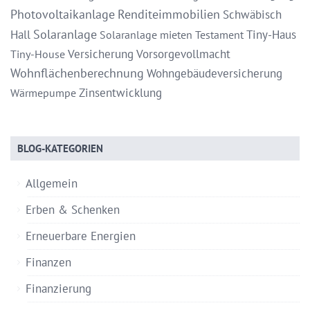
Photovoltaikanlage
Renditeimmobilien
Schwäbisch
Solaranlage
Hall
Tiny-Haus
Solaranlage mieten
Testament
Versicherung
Vorsorgevollmacht
Tiny-House
Wohnflächenberechnung
Wohngebäudeversicherung
Zinsentwicklung
Wärmepumpe
BLOG-KATEGORIEN
Allgemein
Erben & Schenken
Erneuerbare Energien
Finanzen
Finanzierung