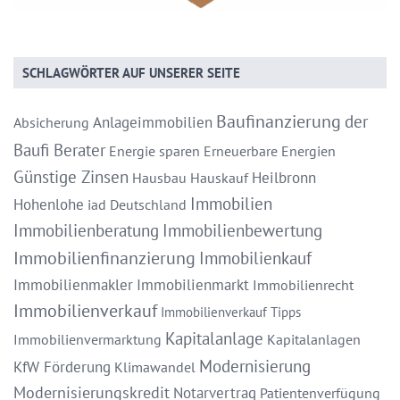
SCHLAGWÖRTER AUF UNSERER SEITE
Baufinanzierung
der
Anlageimmobilien
Absicherung
Baufi Berater
Energie sparen
Erneuerbare Energien
Günstige Zinsen
Heilbronn
Hausbau
Hauskauf
Immobilien
Hohenlohe
iad Deutschland
Immobilienberatung
Immobilienbewertung
Immobilienfinanzierung
Immobilienkauf
Immobilienmakler
Immobilienmarkt
Immobilienrecht
Immobilienverkauf
Immobilienverkauf Tipps
Kapitalanlage
Immobilienvermarktung
Kapitalanlagen
Modernisierung
KfW Förderung
Klimawandel
Modernisierungskredit
Notarvertrag
Patientenverfügung