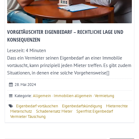
VORGETÄUSCHTER EIGENBEDARF – RECHTLICHE LAGE UND
KONSEQUENZEN
Lesezeit:
4
Minuten
Dass ein Vermieter seinen Eigenbedarf an einer Immobilie
vortäuscht, kann prinzipiell jeden Mieter treffen. Es gibt zudem
Situationen, in denen eine solche Vorgehensweise[]
28. Mai 2024
Kategorie:
Allgemein
·
Immobilien allgemein
·
Vermietung
Eigenbedarf vortäuschen
Eigenbedarfskündigung
Mieterrechte
Mieterschutz
Schadenersatz Mieter
Sperrfrist Eigenbedarf
Vermieter Täuschung