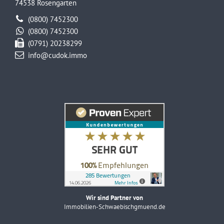
74538 Rosengarten
(0800) 7452300
(0800) 7452300
(0791) 20238299
info@cudok.immo
Wir sind Partner von
Immobilien-Schwaebischgmuend.de