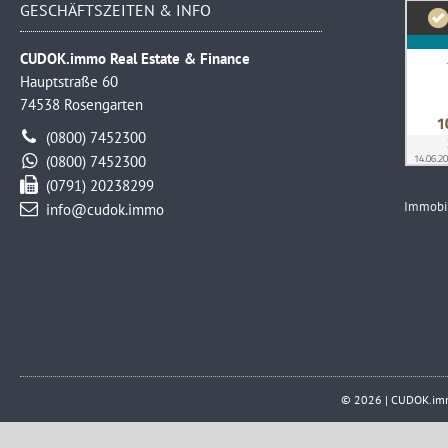
GESCHÄFTSZEITEN & INFO
CUDOK.immo Real Estate & Finance
Hauptstraße 60
74538 Rosengarten
(0800) 7452300
(0800) 7452300
(0791) 20238299
Immobi
info@cudok.immo
© 2026 | CUDOK.immo