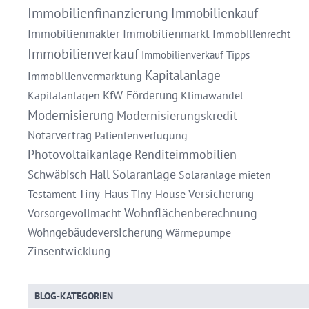
Immobilienfinanzierung
Immobilienkauf
Immobilienmakler
Immobilienmarkt
Immobilienrecht
Immobilienverkauf
Immobilienverkauf Tipps
Kapitalanlage
Immobilienvermarktung
KfW Förderung
Kapitalanlagen
Klimawandel
Modernisierung
Modernisierungskredit
Notarvertrag
Patientenverfügung
Photovoltaikanlage
Renditeimmobilien
Solaranlage
Schwäbisch Hall
Solaranlage mieten
Tiny-Haus
Versicherung
Testament
Tiny-House
Wohnflächenberechnung
Vorsorgevollmacht
Wohngebäudeversicherung
Wärmepumpe
Zinsentwicklung
BLOG-KATEGORIEN