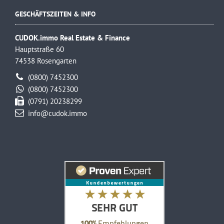
GESCHÄFTSZEITEN & INFO
CUDOK.immo Real Estate & Finance
Hauptstraße 60
74538 Rosengarten
(0800) 7452300
(0800) 7452300
(0791) 20238299
info@cudok.immo