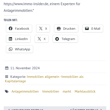
https://www.immo-insider.de, einem Experten für
Anlageimmobilien.*
TEILEN MIT:
Facebook
X
Drucken
E-Mail
LinkedIn
X
Telegram
WhatsApp
11. November 2024
Kategorie:
Immobilien allgemein
·
Immobilien als
Kapitalanlage
Anlageimmobilien
Immobilien
markt
Marktausblick