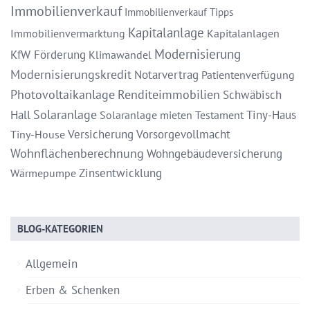
Immobilienverkauf
Immobilienverkauf Tipps
Kapitalanlage
Immobilienvermarktung
Kapitalanlagen
Modernisierung
KfW Förderung
Klimawandel
Modernisierungskredit
Notarvertrag
Patientenverfügung
Photovoltaikanlage
Renditeimmobilien
Schwäbisch
Solaranlage
Hall
Tiny-Haus
Solaranlage mieten
Testament
Versicherung
Vorsorgevollmacht
Tiny-House
Wohnflächenberechnung
Wohngebäudeversicherung
Zinsentwicklung
Wärmepumpe
BLOG-KATEGORIEN
Allgemein
Erben & Schenken