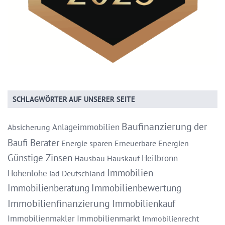
SCHLAGWÖRTER AUF UNSERER SEITE
Baufinanzierung
der
Anlageimmobilien
Absicherung
Baufi Berater
Energie sparen
Erneuerbare Energien
Günstige Zinsen
Heilbronn
Hausbau
Hauskauf
Immobilien
Hohenlohe
iad Deutschland
Immobilienberatung
Immobilienbewertung
Immobilienfinanzierung
Immobilienkauf
Immobilienmakler
Immobilienmarkt
Immobilienrecht