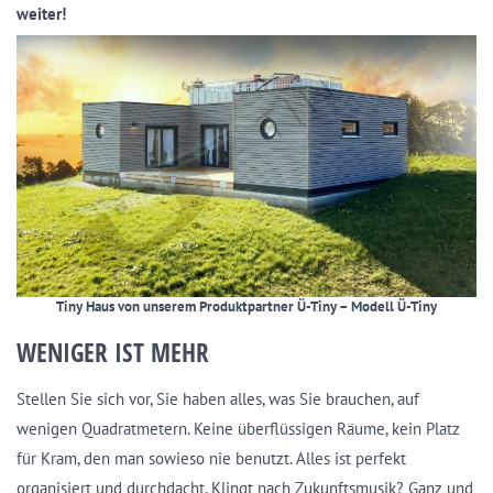
weiter!
Tiny Haus von unserem Produktpartner Ü-Tiny – Modell Ü-Tiny
WENIGER IST MEHR
Stellen Sie sich vor, Sie haben alles, was Sie brauchen, auf
wenigen Quadratmetern. Keine überflüssigen Räume, kein Platz
für Kram, den man sowieso nie benutzt. Alles ist perfekt
organisiert und durchdacht. Klingt nach Zukunftsmusik? Ganz und