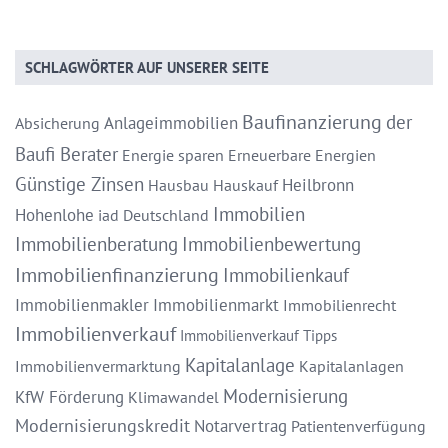
SCHLAGWÖRTER AUF UNSERER SEITE
Baufinanzierung
der
Anlageimmobilien
Absicherung
Baufi Berater
Energie sparen
Erneuerbare Energien
Günstige Zinsen
Heilbronn
Hausbau
Hauskauf
Immobilien
Hohenlohe
iad Deutschland
Immobilienberatung
Immobilienbewertung
Immobilienfinanzierung
Immobilienkauf
Immobilienmakler
Immobilienmarkt
Immobilienrecht
Immobilienverkauf
Immobilienverkauf Tipps
Kapitalanlage
Immobilienvermarktung
Kapitalanlagen
Modernisierung
KfW Förderung
Klimawandel
Modernisierungskredit
Notarvertrag
Patientenverfügung