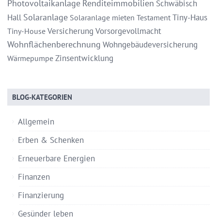
Photovoltaikanlage
Renditeimmobilien
Schwäbisch
Solaranlage
Hall
Tiny-Haus
Solaranlage mieten
Testament
Versicherung
Vorsorgevollmacht
Tiny-House
Wohnflächenberechnung
Wohngebäudeversicherung
Zinsentwicklung
Wärmepumpe
BLOG-KATEGORIEN
Allgemein
Erben & Schenken
Erneuerbare Energien
Finanzen
Finanzierung
Gesünder leben