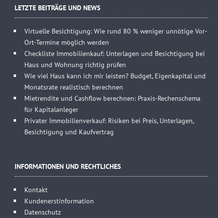
LETZTE BEITRÄGE UND NEWS
Virtuelle Besichtigung: Wie rund 80 % weniger unnötige Vor-
Ort-Termine möglich werden
Checkliste Immobilienkauf: Unterlagen und Besichtigung bei
Haus und Wohnung richtig prüfen
Wie viel Haus kann ich mir leisten? Budget, Eigenkapital und
Monatsrate realistisch berechnen
Mietrendite und Cashflow berechnen: Praxis-Rechenschema
für Kapitalanleger
Privater Immobilienverkauf: Risiken bei Preis, Unterlagen,
Besichtigung und Kaufvertrag
INFORMATIONEN UND RECHTLICHES
Kontakt
Kundenerstinformation
Datenschutz