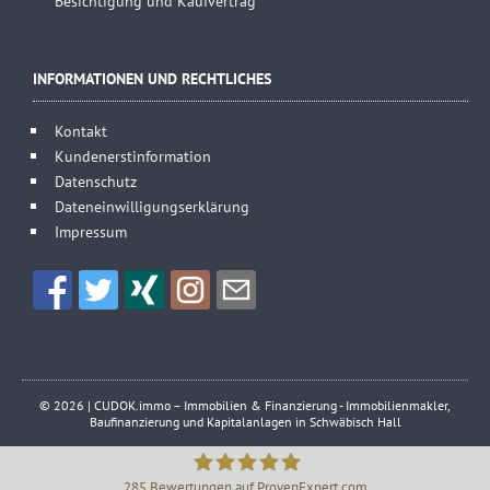
Besichtigung und Kaufvertrag
INFORMATIONEN UND RECHTLICHES
Kontakt
Kundenerstinformation
Datenschutz
Dateneinwilligungserklärung
Impressum
© 2026 | CUDOK.immo – Immobilien & Finanzierung - Immobilienmakler,
Baufinanzierung und Kapitalanlagen in Schwäbisch Hall
285
Bewertungen auf ProvenExpert.com