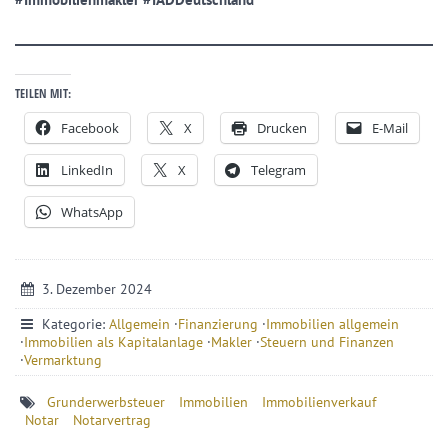
TEILEN MIT:
Facebook
X
Drucken
E-Mail
LinkedIn
X
Telegram
WhatsApp
3. Dezember 2024
Kategorie:
Allgemein
·
Finanzierung
·
Immobilien allgemein
·
Immobilien als Kapitalanlage
·
Makler
·
Steuern und Finanzen
·
Vermarktung
Grunderwerbsteuer
Immobilien
Immobilienverkauf
Notar
Notarvertrag