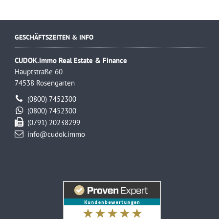
GESCHÄFTSZEITEN & INFO
CUDOK.immo Real Estate & Finance
Hauptstraße 60
74538 Rosengarten
(0800) 7452300
(0800) 7452300
(0791) 20238299
info@cudok.immo