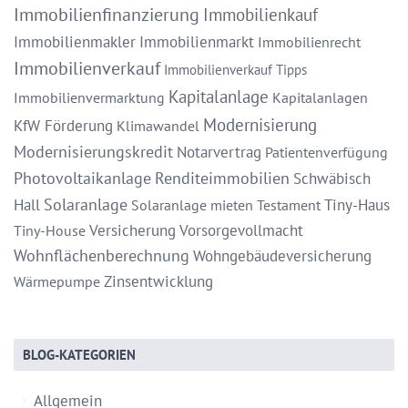
Immobilienfinanzierung
Immobilienkauf
Immobilienmakler
Immobilienmarkt
Immobilienrecht
Immobilienverkauf
Immobilienverkauf Tipps
Kapitalanlage
Immobilienvermarktung
Kapitalanlagen
Modernisierung
KfW Förderung
Klimawandel
Modernisierungskredit
Notarvertrag
Patientenverfügung
Photovoltaikanlage
Renditeimmobilien
Schwäbisch
Solaranlage
Hall
Tiny-Haus
Solaranlage mieten
Testament
Versicherung
Vorsorgevollmacht
Tiny-House
Wohnflächenberechnung
Wohngebäudeversicherung
Zinsentwicklung
Wärmepumpe
BLOG-KATEGORIEN
Allgemein