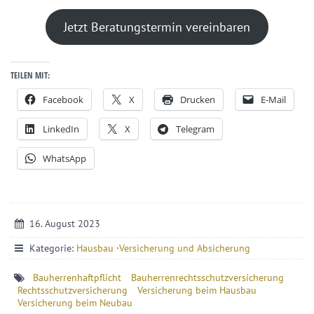
Jetzt Beratungstermin vereinbaren
TEILEN MIT:
Facebook
X
Drucken
E-Mail
LinkedIn
X
Telegram
WhatsApp
16. August 2023
Kategorie:
Hausbau
·
Versicherung und Absicherung
Bauherrenhaftpflicht
Bauherrenrechtsschutzversicherung
Rechtsschutzversicherung
Versicherung beim Hausbau
Versicherung beim Neubau