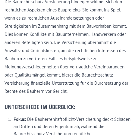
Die Baurechtsschutz-Versicherung hingegen widmet sich den
rechtlichen Aspekten eines Bauprojekts. Sie kommt ins Spiel,
wenn es zu rechtlichen Auseinandersetzungen oder
Streitigkeiten im Zusammenhang mit dem Bauvorhaben kommt.
Dies können Konflikte mit Bauunternehmen, Handwerkern oder
anderen Beteiligten sein. Die Versicherung übernimmt die
Anwalts- und Gerichtskosten, um die rechtlichen Interessen des
Bauherrn zu vertreten. Falls es beispielsweise zu
Meinungsverschiedenheiten über vertragliche Vereinbarungen
oder Qualitätsmängel kommt, bietet die Baurechtsschutz-
Versicherung finanzielle Unterstützung für die Durchsetzung der
Rechte des Bauherrn vor Gericht.
UNTERSCHIEDE IM ÜBERBLICK:
Fokus:
Die Bauherrenhaftpflicht-Versicherung deckt Schäden
an Dritten und deren Eigentum ab, während die
Baurechtsschutz-Versicherung rechtliche