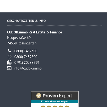
GESCHÄFTSZEITEN & INFO
CUDOK.immo Real Estate & Finance
Hauptstraße 60
74538 Rosengarten
(0800) 7452300
(0800) 7452300
(0791) 20238299
info@cudok.immo