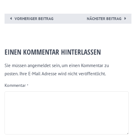
VORHERIGER BEITRAG
NÄCHSTER BEITRAG
EINEN KOMMENTAR HINTERLASSEN
Sie müssen angemeldet sein, um einen Kommentar zu
posten. Ihre E-Mail Adresse wird nicht veröffentlicht.
Kommentar
*