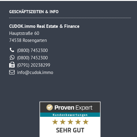
GESCHÄFTSZEITEN & INFO
CUDOK.immo Real Estate & Finance
Hauptstraße 60
74538 Rosengarten
(0800) 7452300
(0800) 7452300
(0791) 20238299
info@cudok.immo