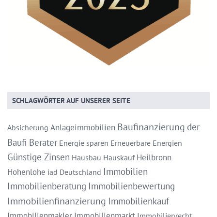
SCHLAGWÖRTER AUF UNSERER SEITE
Baufinanzierung
der
Anlageimmobilien
Absicherung
Baufi Berater
Energie sparen
Erneuerbare Energien
Günstige Zinsen
Heilbronn
Hausbau
Hauskauf
Immobilien
Hohenlohe
iad Deutschland
Immobilienberatung
Immobilienbewertung
Immobilienfinanzierung
Immobilienkauf
Immobilienmakler
Immobilienmarkt
Immobilienrecht