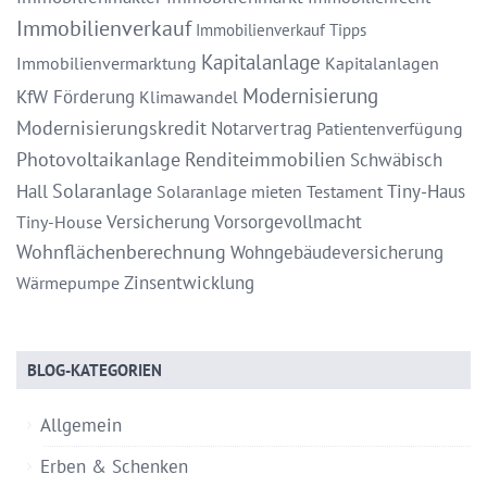
Immobilienverkauf
Immobilienverkauf Tipps
Kapitalanlage
Immobilienvermarktung
Kapitalanlagen
Modernisierung
KfW Förderung
Klimawandel
Modernisierungskredit
Notarvertrag
Patientenverfügung
Photovoltaikanlage
Renditeimmobilien
Schwäbisch
Solaranlage
Hall
Tiny-Haus
Solaranlage mieten
Testament
Versicherung
Vorsorgevollmacht
Tiny-House
Wohnflächenberechnung
Wohngebäudeversicherung
Zinsentwicklung
Wärmepumpe
BLOG-KATEGORIEN
Allgemein
Erben & Schenken