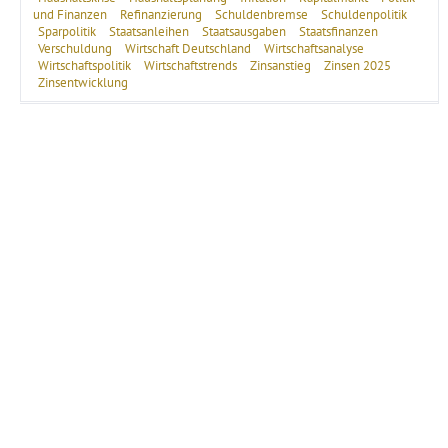
und Finanzen
Refinanzierung
Schuldenbremse
Schuldenpolitik
Sparpolitik
Staatsanleihen
Staatsausgaben
Staatsfinanzen
Verschuldung
Wirtschaft Deutschland
Wirtschaftsanalyse
Wirtschaftspolitik
Wirtschaftstrends
Zinsanstieg
Zinsen 2025
Zinsentwicklung