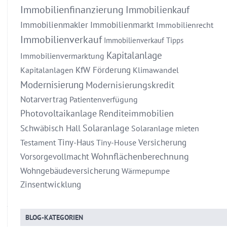
Immobilienfinanzierung
Immobilienkauf
Immobilienmakler
Immobilienmarkt
Immobilienrecht
Immobilienverkauf
Immobilienverkauf Tipps
Kapitalanlage
Immobilienvermarktung
KfW Förderung
Kapitalanlagen
Klimawandel
Modernisierung
Modernisierungskredit
Notarvertrag
Patientenverfügung
Photovoltaikanlage
Renditeimmobilien
Solaranlage
Schwäbisch Hall
Solaranlage mieten
Tiny-Haus
Versicherung
Testament
Tiny-House
Wohnflächenberechnung
Vorsorgevollmacht
Wohngebäudeversicherung
Wärmepumpe
Zinsentwicklung
BLOG-KATEGORIEN