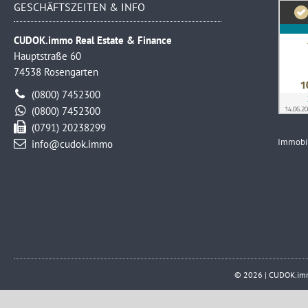
GESCHÄFTSZEITEN & INFO
CUDOK.immo Real Estate & Finance
Hauptstraße 60
74538 Rosengarten
(0800) 7452300
(0800) 7452300
(0791) 20238299
Immobi
info@cudok.immo
© 2026 | CUDOK.immo