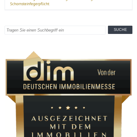
Schornsteinfegerpflicht