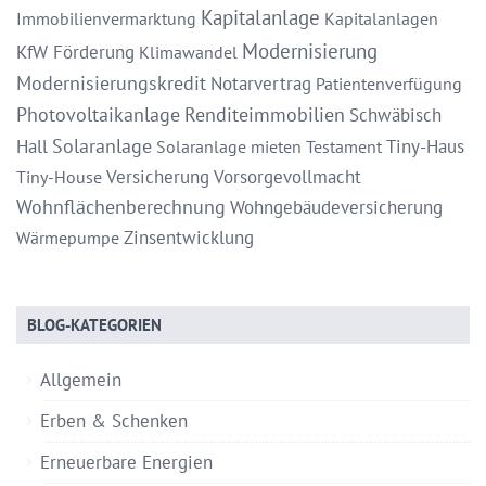
Kapitalanlage
Immobilienvermarktung
Kapitalanlagen
Modernisierung
KfW Förderung
Klimawandel
Modernisierungskredit
Notarvertrag
Patientenverfügung
Photovoltaikanlage
Renditeimmobilien
Schwäbisch
Solaranlage
Hall
Tiny-Haus
Solaranlage mieten
Testament
Versicherung
Vorsorgevollmacht
Tiny-House
Wohnflächenberechnung
Wohngebäudeversicherung
Zinsentwicklung
Wärmepumpe
BLOG-KATEGORIEN
Allgemein
Erben & Schenken
Erneuerbare Energien