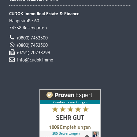
CUDOK.immo Real Estate & Finance
Hauptstraße 60
74538 Rosengarten
(0800) 7452300
(0800) 7452300
(0791) 20238299
info@cudok.immo