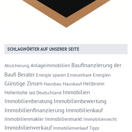
SCHLAGWÖRTER AUF UNSERER SEITE
Baufinanzierung
der
Anlageimmobilien
Absicherung
Baufi Berater
Energie sparen
Erneuerbare Energien
Günstige Zinsen
Heilbronn
Hausbau
Hauskauf
Immobilien
Hohenlohe
iad Deutschland
Immobilienberatung
Immobilienbewertung
Immobilienfinanzierung
Immobilienkauf
Immobilienmakler
Immobilienmarkt
Immobilienrecht
Immobilienverkauf
Immobilienverkauf Tipps