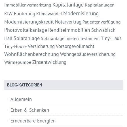
Kapitalanlage
Immobilienvermarktung
Kapitalanlagen
Modernisierung
KfW Förderung
Klimawandel
Modernisierungskredit
Notarvertrag
Patientenverfügung
Photovoltaikanlage
Renditeimmobilien
Schwäbisch
Solaranlage
Hall
Tiny-Haus
Solaranlage mieten
Testament
Versicherung
Vorsorgevollmacht
Tiny-House
Wohnflächenberechnung
Wohngebäudeversicherung
Zinsentwicklung
Wärmepumpe
BLOG-KATEGORIEN
Allgemein
Erben & Schenken
Erneuerbare Energien