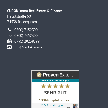
CUDOK.immo Real Estate & Finance
Hauptstraße 60
74538 Rosengarten
(0800) 7452300
(0800) 7452300
(0791) 20238299
info@cudok.immo