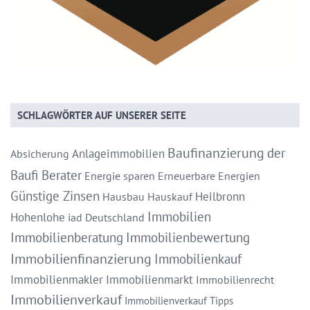
SCHLAGWÖRTER AUF UNSERER SEITE
Baufinanzierung
der
Anlageimmobilien
Absicherung
Baufi Berater
Energie sparen
Erneuerbare Energien
Günstige Zinsen
Heilbronn
Hausbau
Hauskauf
Immobilien
Hohenlohe
iad Deutschland
Immobilienberatung
Immobilienbewertung
Immobilienfinanzierung
Immobilienkauf
Immobilienmakler
Immobilienmarkt
Immobilienrecht
Immobilienverkauf
Immobilienverkauf Tipps