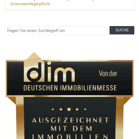
Schornsteinfegerpflicht